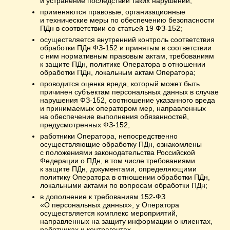
и устранение последствий таких нарушений;
применяются правовые, организационные
и технические меры по обеспечению безопасности
ПДн в соответствии со статьей 19 ФЗ-152;
осуществляется внутренний контроль соответствия
обработки ПДн ФЗ-152 и принятым в соответствии
с ним нормативным правовым актам, требованиям
к защите ПДн, политике Оператора в отношении
обработки ПДн, локальным актам Оператора;
проводится оценка вреда, который может быть
причинен субъектам персональных данных в случае
нарушения ФЗ-152, соотношение указанного вреда
и принимаемых оператором мер, направленных
на обеспечение выполнения обязанностей,
предусмотренных ФЗ-152;
работники Оператора, непосредственно
осуществляющие обработку ПДн, ознакомлены
с положениями законодательства Российской
Федерации о ПДн, в том числе требованиями
к защите ПДн, документами, определяющими
политику Оператора в отношении обработки ПДн,
локальными актами по вопросам обработки ПДн;
в дополнение к требованиям 152-ФЗ
«О персональных данных», у Оператора
осуществляется комплекс мероприятий,
направленных на защиту информации о клиентах,
работниках и контрагентах.