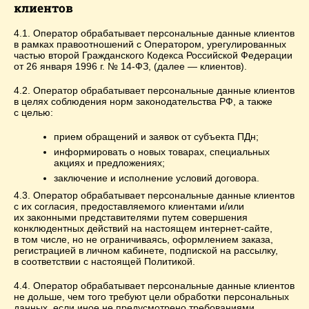
клиентов
4.1. Оператор обрабатывает персональные данные клиентов
в рамках правоотношений с Оператором, урегулированных
частью второй Гражданского Кодекса Российской Федерации
от 26 января 1996 г. № 14-ФЗ, (далее — клиентов).
4.2. Оператор обрабатывает персональные данные клиентов
в целях соблюдения норм законодательства РФ, а также
с целью:
прием обращений и заявок от субъекта ПДн;
информировать о новых товарах, специальных
акциях и предложениях;
заключение и исполнение условий договора.
4.3. Оператор обрабатывает персональные данные клиентов
с их согласия, предоставляемого клиентами и/или
их законными представителями путем совершения
конклюдентных действий на настоящем интернет-сайте,
в том числе, но не ограничиваясь, оформлением заказа,
регистрацией в личном кабинете, подпиской на рассылку,
в соответствии с настоящей Политикой.
4.4. Оператор обрабатывает персональные данные клиентов
не дольше, чем того требуют цели обработки персональных
данных, если иное не предусмотрено требованиями