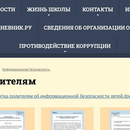
ВОСТИ
ЖИЗНЬ ШКОЛЫ
КОНТАКТЫ
И
НЕВНИК.РУ
СВЕДЕНИЯ ОБ ОРГАНИЗАЦИИ 
ПРОТИВОДЕЙСТВИЕ КОРРУПЦИИ
Муниципальное обще
Информационная безопасность
ци
«Ухотская
дителям
тка родителям об информационной безопасности детей.do