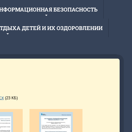
НФОРМАЦИОННАЯ БЕЗОПАСНОСТЬ
ОТДЫХА ДЕТЕЙ И ИХ ОЗДОРОВЛЕНИИ
образовательное учреждение
 средняя школа»
cx
(23 КБ)