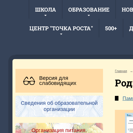
ШКОЛА
ОБРАЗОВАНИЕ
НО
ЦЕНТР "ТОЧКА РОСТА"
500+
Д
Главная
→
Версия для
Ро
слабовидящих
Памя
Сведения об образовательной
организации
Организация питания.