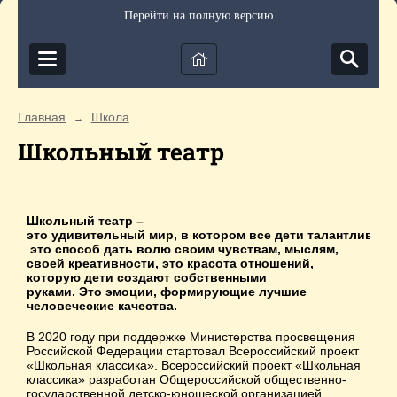
Перейти на полную версию
Главная
Школа
→
Школьный театр
Школьный театр –
это удивительный мир, в котором все дети талантливы 
это способ дать волю своим чувствам, мыслям,
своей креативности, это красота отношений,
которую дети создают собственными
руками. Это эмоции, формирующие лучшие
человеческие качества.
В 2020 году при поддержке Министерства просвещения
Российской Федерации стартовал Всероссийский проект
«Школьная классика». Всероссийский проект «Школьная
классика» разработан Общероссийской общественно-
государственной детско-юношеской организацией