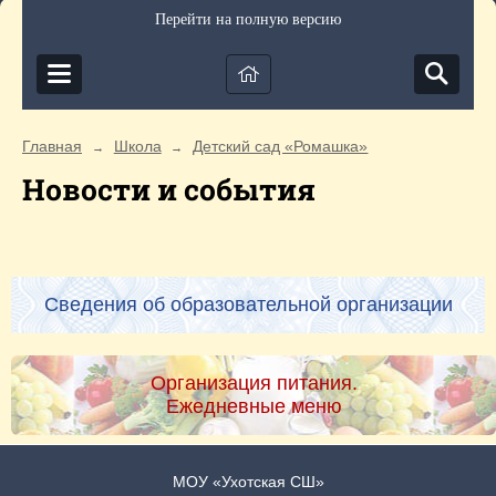
Перейти на полную версию
Главная
Школа
Детский сад «Ромашка»
→
→
Новости и события
Сведения об образовательной организации
Организация питания.
Ежедневные меню
МОУ «Ухотская СШ»