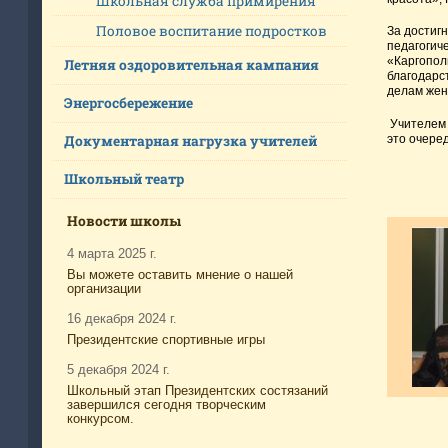
Школьная служба примирения
Половое воспитание подростков
За достиг
педагогич
«Каргопол
Летняя оздоровительная кампания
благодарс
делам жен
Энергосбережение
Учителем 
Документарная нагрузка учителей
это очере
Школьный театр
Новости школы
4 марта 2025 г.
Вы можете оставить мнение о нашей
организации
16 декабря 2024 г.
Президентские спортивные игры
5 декабря 2024 г.
Школьный этап Президентских состязаний
завершился сегодня творческим
конкурсом.