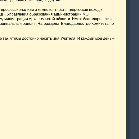
й профессионализм и компетентность, творческий поход к
СШ», Управления образования администрации МО
Администрации Архангельской области. Имею благодарности и
ниципальный район». Награждена Благодарностью Комитета по
ю так, чтобы достойно носить имя Учителя. И каждый мой день –