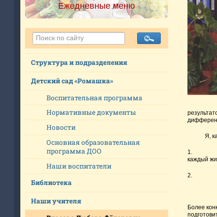
Ежедневные меню
Структура и подразделения
Детский сад «Ромашка»
Воспитательная программа
Нормативные документы
результат
дифференц
Новости
Я, как уч
Основная образовательная
программа ДОО
1
каждый жи
Наши воспитатели
2
Библиотека
Наши учителя
Более кон
подготовит