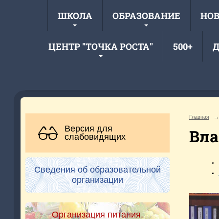
ШКОЛА
ОБРАЗОВАНИЕ
НО
ЦЕНТР "ТОЧКА РОСТА"
500+
Д
Главная
→
Версия для
Вла
слабовидящих
Сведения об образовательной
организации
Организация питания.