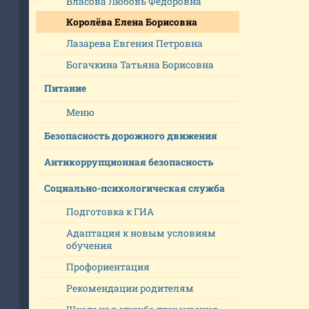
Власова Любовь Фёдоровна
Королёва Елена Борисовна
Лазарева Евгения Петровна
Богачкина Татьяна Борисовна
Питание
Меню
Безопасность дорожного движения
Антикоррупционная безопасность
Социально-психологическая служба
Подготовка к ГИА
Адаптация к новым условиям
обучения
Профориентация
Рекомендации родителям