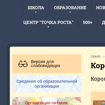
ШКОЛА
ОБРАЗОВАНИЕ
НО
ЦЕНТР "ТОЧКА РОСТА"
500+
Д
Главная
→
Версия для
Кор
слабовидящих
Коро
Сведения об образовательной
организации
Организация питания.