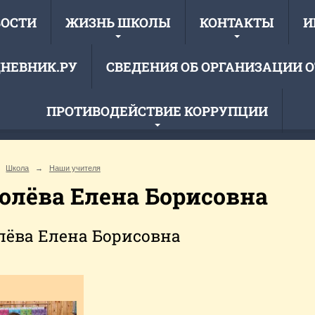
ВОСТИ
ЖИЗНЬ ШКОЛЫ
КОНТАКТЫ
И
НЕВНИК.РУ
СВЕДЕНИЯ ОБ ОРГАНИЗАЦИИ 
ПРОТИВОДЕЙСТВИЕ КОРРУПЦИИ
Муниципальное обще
Школа
→
Наши учителя
ци
«Ухотская
олёва Елена Борисовна
лёва Елена Борисовна